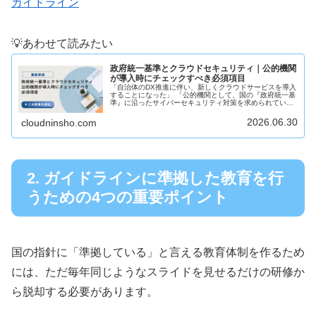
ガイドライン
💡あわせて読みたい
政府統一基準とクラウドセキュリティ｜公的機関
が導入時にチェックすべき必須項目
「自治体のDX推進に伴い、新しくクラウドサービスを導入
することになった」 「公的機関として、国の『政府統一基
準』に沿ったサイバーセキュリティ対策を求められてい
る」地方自治体や独立行政法人、公的機関、そしてそれら
と取引を行う企業において、クラ...
2026.06.30
cloudninsho.com
2. ガイドラインに準拠した教育を行
うための4つの重要ポイント
国の指針に「準拠している」と言える教育体制を作るため
には、ただ毎年同じようなスライドを見せるだけの研修か
ら脱却する必要があります。