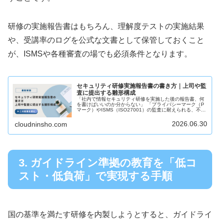
研修の実施報告書はもちろん、理解度テストの実施結果
や、受講率のログを公式な文書として保管しておくこと
が、ISMSや各種審査の場でも必須条件となります。
セキュリティ研修実施報告書の書き方｜上司や監
査に提出する雛形構成
「社内で情報セキュリティ研修を実施した後の報告書、何
を書けばいいのか分からない」 「プライバシーマーク（P
マーク）やISMS（ISO27001）の監査に耐えられる、不備
のない報告書を作りたい」 このような悩みを抱える総務・
人事・情報システム...
2026.06.30
cloudninsho.com
3. ガイドライン準拠の教育を「低コ
スト・低負荷」で実現する手順
国の基準を満たす研修を内製しようとすると、ガイドライ