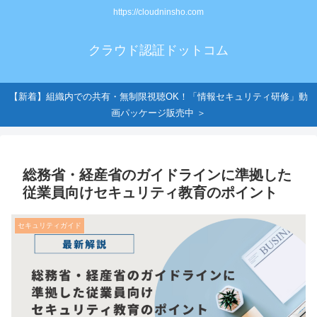
https://cloudninsho.com
クラウド認証ドットコム
【新着】組織内での共有・無制限視聴OK！「情報セキュリティ研修」動
画パッケージ販売中 ＞
総務省・経産省のガイドラインに準拠した
従業員向けセキュリティ教育のポイント
セキュリティガイド