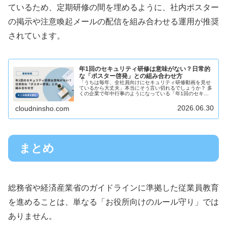
ているため、定期研修の間を埋めるように、社内ポスター
の掲示や注意喚起メールの配信を組み合わせる運用が推奨
されています。
年1回のセキュリティ研修は意味がない？日常的
な「ポスター啓発」との組み合わせ方
「うちは毎年、全社員向けにセキュリティ研修動画を見せ
ているから大丈夫」本当にそう言い切れるでしょうか？ 多
くの企業で年中行事のようになっている「年1回のセキュ
リティ研修」。もちろん、実施すること自体には大きな意
味があります。しかし、「受講率...
2026.06.30
cloudninsho.com
まとめ
総務省や経済産業省のガイドラインに準拠した従業員教育
を進めることは、単なる「お役所向けのルール守り」では
ありません。