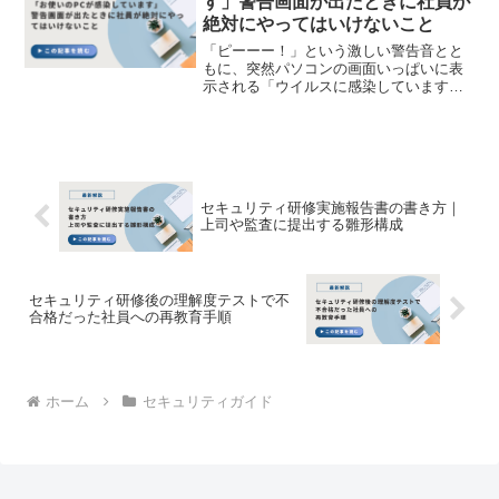
す」警告画面が出たときに社員が
絶対にやってはいけないこと
「ピーーー！」という激しい警告音とと
もに、突然パソコンの画面いっぱいに表
示される「ウイルスに感染しています」
「データが削除される危険性がありま
す」という真っ赤な警告画面。 そして、
画面の隅でカウントダウンされる制限時
間と、「今すぐこちらへお...
セキュリティ研修実施報告書の書き方｜
上司や監査に提出する雛形構成
セキュリティ研修後の理解度テストで不
合格だった社員への再教育手順
ホーム
セキュリティガイド