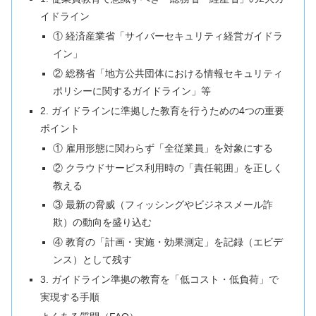
イドライン
① 経済産業省「サイバーセキュリティ経営ガイドラ
イン」
② 総務省「地方公共団体における情報セキュリティ
ポリシーに関するガイドライン」等
2. ガイドラインに準拠した教育を行うための4つの重要
ポイント
① 雇用形態に関わらず「全従業員」を対象にする
② クラウドサービス利用時の「責任範囲」を正しく
教える
③ 最新の脅威（フィッシングやビジネスメール詐
欺）の動向を盛り込む
④ 教育の「計画・実施・効果測定」を記録（エビデ
ンス）として残す
3. ガイドライン準拠の教育を「低コスト・低負荷」で
実現する手順