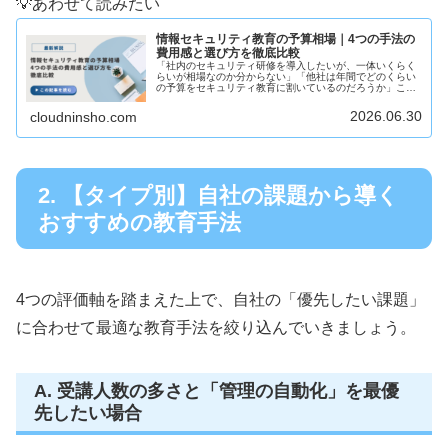
💡あわせて読みたい
情報セキュリティ教育の予算相場｜4つの手法の
費用感と選び方を徹底比較
「社内のセキュリティ研修を導入したいが、一体いくらく
らいが相場なのか分からない」「他社は年間でどのくらい
の予算をセキュリティ教育に割いているのだろうか」この
ような悩みを配属されたばかりの総務・人事・情報システ
ム部門の担当者の方は少なくありま...
2026.06.30
cloudninsho.com
2. 【タイプ別】自社の課題から導く
おすすめの教育手法
4つの評価軸を踏まえた上で、自社の「優先したい課題」
に合わせて最適な教育手法を絞り込んでいきましょう。
A. 受講人数の多さと「管理の自動化」を最優
先したい場合