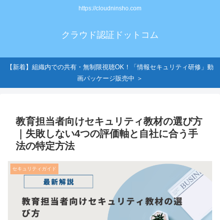
https://cloudninsho.com
クラウド認証ドットコム
【新着】組織内での共有・無制限視聴OK！「情報セキュリティ研修」動
画パッケージ販売中 ＞
教育担当者向けセキュリティ教材の選び方
｜失敗しない4つの評価軸と自社に合う手
法の特定方法
セキュリティガイド