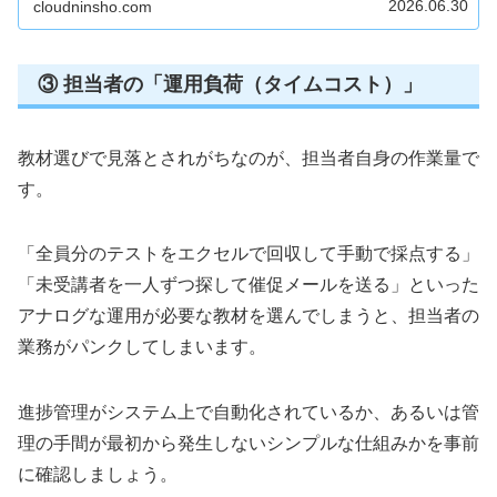
2026.06.30
cloudninsho.com
③ 担当者の「運用負荷（タイムコスト）」
教材選びで見落とされがちなのが、担当者自身の作業量で
す。
「全員分のテストをエクセルで回収して手動で採点する」
「未受講者を一人ずつ探して催促メールを送る」といった
アナログな運用が必要な教材を選んでしまうと、担当者の
業務がパンクしてしまいます。
進捗管理がシステム上で自動化されているか、あるいは管
理の手間が最初から発生しないシンプルな仕組みかを事前
に確認しましょう。