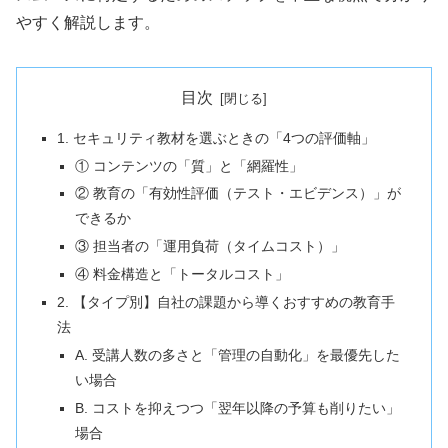
やすく解説します。
目次
1. セキュリティ教材を選ぶときの「4つの評価軸」
① コンテンツの「質」と「網羅性」
② 教育の「有効性評価（テスト・エビデンス）」が
できるか
③ 担当者の「運用負荷（タイムコスト）」
④ 料金構造と「トータルコスト」
2. 【タイプ別】自社の課題から導くおすすめの教育手
法
A. 受講人数の多さと「管理の自動化」を最優先した
い場合
B. コストを抑えつつ「翌年以降の予算も削りたい」
場合