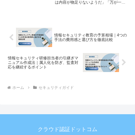
は内容が物足りないようだ」「万が一、
自社のソースコードが外部に流出した
り、システムに致命的な脆弱性が残った
りしたらどうしよう」このような悩みを
抱える情報システム部門や開...
情報セキュリティ教育の予算相場｜4つの
手法の費用感と選び方を徹底比較
情報セキュリティ研修担当者の引継ぎマ
ニュアル作成法｜属人化を防ぎ、監査対
応を継続するポイント
ホーム
セキュリティガイド
クラウド認証ドットコム