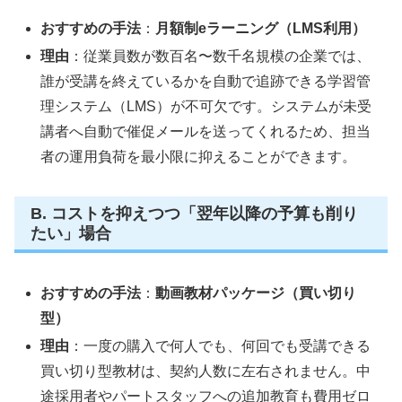
おすすめの手法
：
月額制eラーニング（LMS利用）
理由
：従業員数が数百名〜数千名規模の企業では、
誰が受講を終えているかを自動で追跡できる学習管
理システム（LMS）が不可欠です。システムが未受
講者へ自動で催促メールを送ってくれるため、担当
者の運用負荷を最小限に抑えることができます。
B. コストを抑えつつ「翌年以降の予算も削り
たい」場合
おすすめの手法
：
動画教材パッケージ（買い切り
型）
理由
：一度の購入で何人でも、何回でも受講できる
買い切り型教材は、契約人数に左右されません。中
途採用者やパートスタッフへの追加教育も費用ゼロ