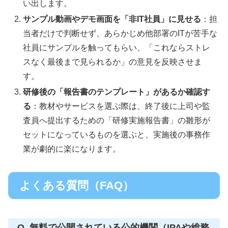
い出します。
サンプル動画やデモ画面を「非IT社員」に見せる
：担
当者だけで判断せず、あらかじめ他部署のITが苦手な
社員にサンプルを触ってもらい、「これならストレ
スなく最後まで見られるか」の意見を反映させま
す。
研修後の「報告書のテンプレート」があるか確認す
る
：教材やサービスを選ぶ際は、終了後に上司や監
査員へ提出するための「研修実施報告書」の雛形が
セットになっているものを選ぶと、実施後の事務作
業が劇的に楽になります。
よくある質問（FAQ）
Q. 無料で公開されている公的機関（IPAや総務