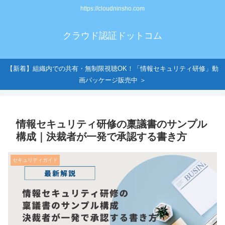
https://cloudninsho.com
クラウド認証ドットコム
【新着】組織内での共有・無制限視聴OK！「情報セキュリティ研修」動
画パッケージ販売中 ＞
情報セキュリティ研修の稟議書のサンプル
構成｜決裁者が一発で承認する書き方
セキュリティガイド