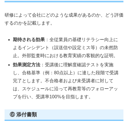
研修によって会社にどのような成果があるのか、どう評価
するのかを記載します。
期待される効果
：全従業員の基礎リテラシー向上に
よるインシデント（誤送信や設定ミス等）の未然防
止。外部監査時における教育実績の客観的な証明。
効果測定方法
：受講後に理解度確認テストを実施
し、合格基準（例：80点以上）に達した段階で受講
完了とします。不合格者および未受講者に対して
は、スケジュールに沿って再教育等のフォローアッ
プを行い、受講率100%を目指します。
⑥ 添付書類