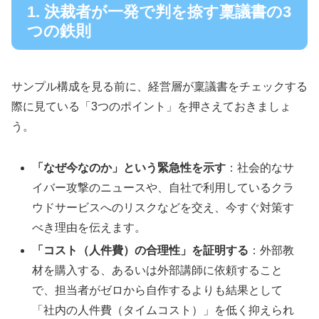
1. 決裁者が一発で判を捺す稟議書の3
つの鉄則
サンプル構成を見る前に、経営層が稟議書をチェックする
際に見ている「3つのポイント」を押さえておきましょ
う。
「なぜ今なのか」という緊急性を示す
：社会的なサ
イバー攻撃のニュースや、自社で利用しているクラ
ウドサービスへのリスクなどを交え、今すぐ対策す
べき理由を伝えます。
「コスト（人件費）の合理性」を証明する
：外部教
材を購入する、あるいは外部講師に依頼すること
で、担当者がゼロから自作するよりも結果として
「社内の人件費（タイムコスト）」を低く抑えられ