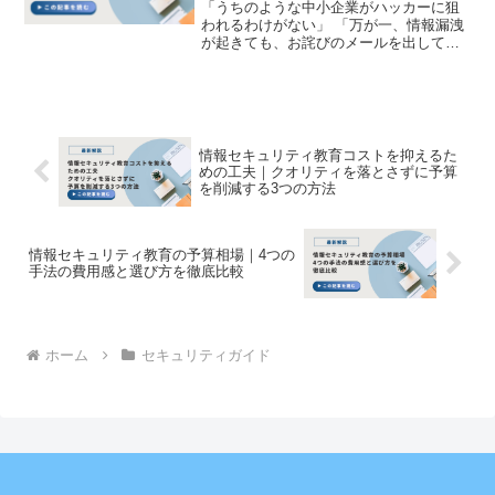
「うちのような中小企業がハッカーに狙
われるわけがない」 「万が一、情報漏洩
が起きても、お詫びのメールを出して平
謝りすれば許してもらえるだろう」情報
セキュリティへの投資を「無駄なコス
ト」と考えている経営層や総務担当者の
中には、このように考えて...
情報セキュリティ教育コストを抑えるた
めの工夫｜クオリティを落とさずに予算
を削減する3つの方法
情報セキュリティ教育の予算相場｜4つの
手法の費用感と選び方を徹底比較
ホーム
セキュリティガイド