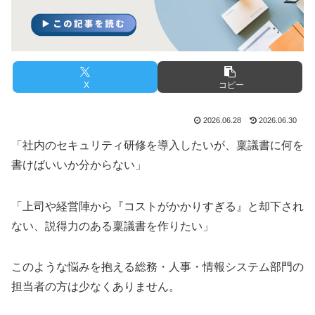
X
コピー
2026.06.28
2026.06.30
「社内のセキュリティ研修を導入したいが、稟議書に何を
書けばいいか分からない」
「上司や経営陣から『コストがかかりすぎる』と却下され
ない、説得力のある稟議書を作りたい」
このような悩みを抱える総務・人事・情報システム部門の
担当者の方は少なくありません。