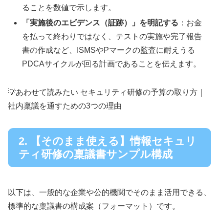
ることを数値で示します。
「実施後のエビデンス（証跡）」を明記する
：お金
を払って終わりではなく、テストの実施や完了報告
書の作成など、ISMSやPマークの監査に耐えうる
PDCAサイクルが回る計画であることを伝えます。
💡あわせて読みたい セキュリティ研修の予算の取り方｜
社内稟議を通すための3つの理由
2. 【そのまま使える】情報セキュリ
ティ研修の稟議書サンプル構成
以下は、一般的な企業や公的機関でそのまま活用できる、
標準的な稟議書の構成案（フォーマット）です。