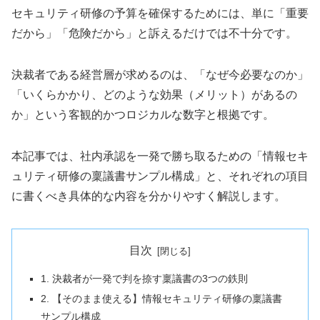
セキュリティ研修の予算を確保するためには、単に「重要
だから」「危険だから」と訴えるだけでは不十分です。
決裁者である経営層が求めるのは、「なぜ今必要なのか」
「いくらかかり、どのような効果（メリット）があるの
か」という客観的かつロジカルな数字と根拠です。
本記事では、社内承認を一発で勝ち取るための「情報セキ
ュリティ研修の稟議書サンプル構成」と、それぞれの項目
に書くべき具体的な内容を分かりやすく解説します。
目次
1. 決裁者が一発で判を捺す稟議書の3つの鉄則
2. 【そのまま使える】情報セキュリティ研修の稟議書
サンプル構成