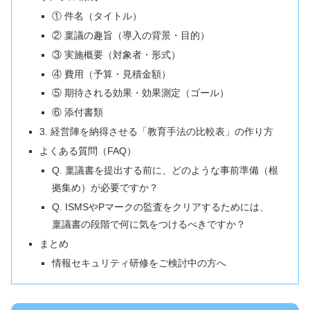
① 件名（タイトル）
② 稟議の趣旨（導入の背景・目的）
③ 実施概要（対象者・形式）
④ 費用（予算・見積金額）
⑤ 期待される効果・効果測定（ゴール）
⑥ 添付書類
3. 経営陣を納得させる「教育手法の比較表」の作り方
よくある質問（FAQ）
Q. 稟議書を提出する前に、どのような事前準備（根
拠集め）が必要ですか？
Q. ISMSやPマークの監査をクリアするためには、
稟議書の段階で何に気をつけるべきですか？
まとめ
情報セキュリティ研修をご検討中の方へ