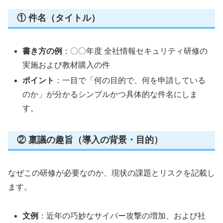
① 件名（タイトル）
書き方の例
：〇〇年度 全社情報セキュリティ研修の
実施および教材購入の件
ポイント
：一目で「何の目的で、何を申請している
のか」が分かるシンプルかつ具体的な件名にしま
す。
② 稟議の趣旨（導入の背景・目的）
なぜこの研修が必要なのか、現状の課題とリスクを記載し
ます。
文例
：近年の巧妙なサイバー攻撃の増加、および社