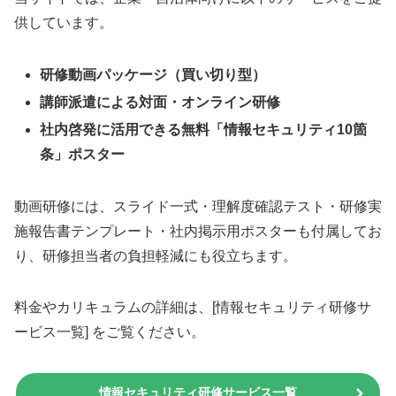
供しています。
研修動画パッケージ（買い切り型）
講師派遣による対面・オンライン研修
社内啓発に活用できる無料「情報セキュリティ10箇
条」ポスター
動画研修には、スライド一式・理解度確認テスト・研修実
施報告書テンプレート・社内掲示用ポスターも付属してお
り、研修担当者の負担軽減にも役立ちます。
料金やカリキュラムの詳細は、[情報セキュリティ研修サ
ービス一覧] をご覧ください。
情報セキュリティ研修サービス一覧