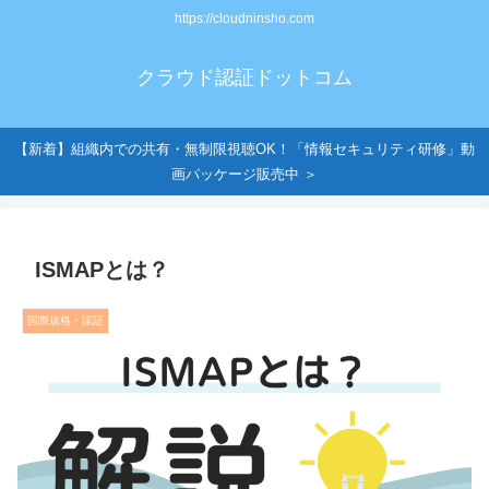
https://cloudninsho.com
クラウド認証ドットコム
【新着】組織内での共有・無制限視聴OK！「情報セキュリティ研修」動
画パッケージ販売中 ＞
ISMAPとは？
国際規格・認証