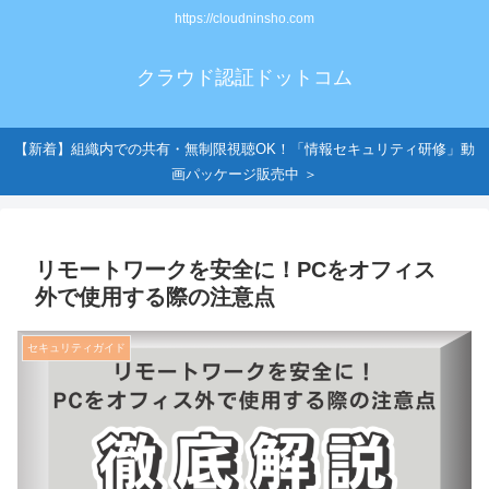
https://cloudninsho.com
クラウド認証ドットコム
【新着】組織内での共有・無制限視聴OK！「情報セキュリティ研修」動
画パッケージ販売中 ＞
リモートワークを安全に！PCをオフィス
外で使用する際の注意点
セキュリティガイド