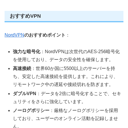
おすすめVPN
NordVPN
のおすすめポイント
：
強力な暗号化
：NordVPNは次世代のAES-256暗号化
を使用しており、データの安全性を確保します。
高速接続
：世界60か国に5500以上のサーバーを持
ち、安定した高速接続を提供します。これにより、
リモートワーク中の遅延や接続切れを防ぎます。
ダブルVPN
：データを2倍に暗号化することで、セキ
ュリティをさらに強化しています。
ノーログポリシー
：厳格なノーログポリシーを採用
しており、ユーザーのオンライン活動を記録しませ
ん。