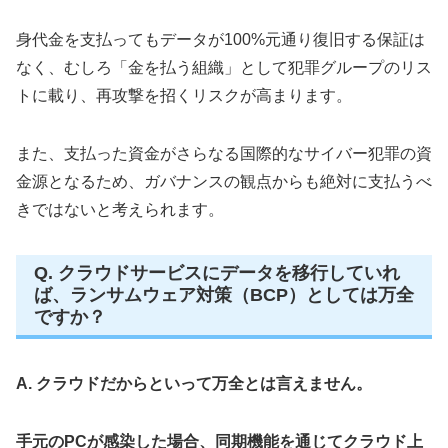
身代金を支払ってもデータが100%元通り復旧する保証は
なく、むしろ「金を払う組織」として犯罪グループのリス
トに載り、再攻撃を招くリスクが高まります。
また、支払った資金がさらなる国際的なサイバー犯罪の資
金源となるため、ガバナンスの観点からも絶対に支払うべ
きではないと考えられます。
Q. クラウドサービスにデータを移行していれ
ば、ランサムウェア対策（BCP）としては万全
ですか？
A. クラウドだからといって万全とは言えません。
手元のPCが感染した場合、同期機能を通じてクラウド上