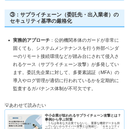
③：サプライチェーン（委託先・出入業者）の
セキュリティ基準の厳格化
実務的アプローチ
：公的機関本体のガードが非常に
固くても、システムメンテナンスを行う外部ベンダ
ーのリモート接続環境などが踏み台にされて侵入さ
れるケース（サプライチェーン攻撃）が多発してい
ます。委託先企業に対して、多要素認証（MFA）の
導入やログ管理が適切に行われているかを定期的に
監査するガバナンス体制が不可欠です。
💡あわせて読みたい
中小企業が狙われるサプライチェーン攻撃とは？
事例から学ぶ対策
「うちは有名な大企業でもないし、重要な機密データも持
っていないからサイバー攻撃とは無縁だ」「セキュリティ