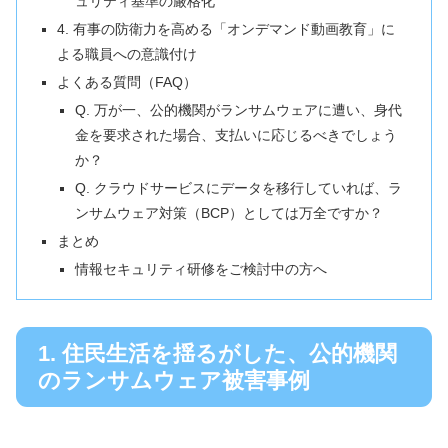
ュリティ基準の厳格化
4. 有事の防衛力を高める「オンデマンド動画教育」に
よる職員への意識付け
よくある質問（FAQ）
Q. 万が一、公的機関がランサムウェアに遭い、身代
金を要求された場合、支払いに応じるべきでしょう
か？
Q. クラウドサービスにデータを移行していれば、ラ
ンサムウェア対策（BCP）としては万全ですか？
まとめ
情報セキュリティ研修をご検討中の方へ
1. 住民生活を揺るがした、公的機関
のランサムウェア被害事例