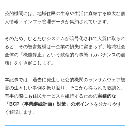
公的機関には、地域住民の生命や生活に直結する膨大な個
人情報・インフラ管理データが集約されています。
そのため、ひとたびシステムが暗号化されて人質に取られ
ると、その被害規模は一企業の損失に留まらず、地域社会
全体の「機能停止」という致命的な事態（ガバナンスの崩
壊）を引き起こします。
本記事では、過去に発生した公的機関のランサムウェア被
害の生々しい事例を振り返り、そこから得られる教訓と、
有事の際にも住民サービスを維持するための
実務的な
「BCP（事業継続計画）対策」のポイント
を分かりやす
く解説します。