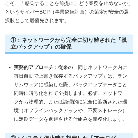
こそ、「感染することを前提に、どう業務を止めないか」
というサイバーBCP（事業継続計画）の策定が安全の選
択肢として最優先されます。
①：ネットワークから完全に切り離された「孤
立バックアップ」の確保
実務的アプローチ
：従来の「同じネットワーク内に
毎日自動で上書き保存するバックアップ」は、ラン
サムウェアに感染した際、バックアップデータごと
同時に暗号化されて全損します。必ず、ネットワー
クから物理的、または論理的に完全に遮断された環
境（オフラインバックアップや、不変ストレージ）
に定期データを退避させる仕組みを義務化します。