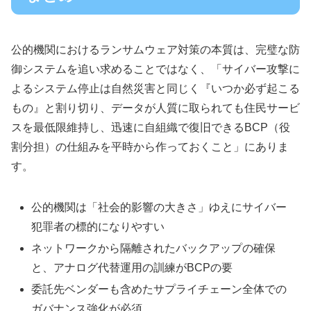
公的機関におけるランサムウェア対策の本質は、完璧な防
御システムを追い求めることではなく、「サイバー攻撃に
よるシステム停止は自然災害と同じく『いつか必ず起こる
もの』と割り切り、データが人質に取られても住民サービ
スを最低限維持し、迅速に自組織で復旧できるBCP（役
割分担）の仕組みを平時から作っておくこと」にありま
す。
公的機関は「社会的影響の大きさ」ゆえにサイバー
犯罪者の標的になりやすい
ネットワークから隔離されたバックアップの確保
と、アナログ代替運用の訓練がBCPの要
委託先ベンダーも含めたサプライチェーン全体での
ガバナンス強化が必須