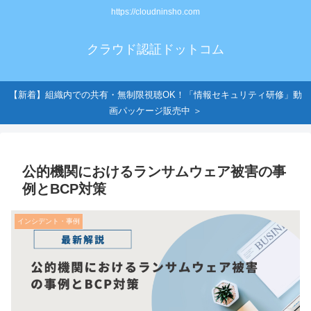
https://cloudninsho.com
クラウド認証ドットコム
【新着】組織内での共有・無制限視聴OK！「情報セキュリティ研修」動
画パッケージ販売中 ＞
公的機関におけるランサムウェア被害の事
例とBCP対策
インシデント・事例