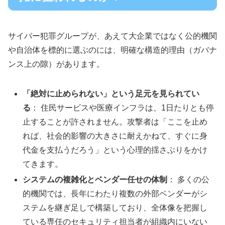
サイバー犯罪グループが、あえて大企業ではなく公的機関
や自治体を標的に選ぶのには、明確な構造的理由（ガバナ
ンス上の隙）があります。
「絶対に止められない」という足元を見られてい
る
： 住民サービスや医療インフラは、1日たりとも停
止することが許されません。攻撃者は「ここを止め
れば、社会的影響の大きさに耐えかねて、すぐに身
代金を支払うだろう」という心理的揺さぶりをかけ
てきます。
システムの複雑化とベンダー任せの体制
： 多くの公
的機関では、長年にわたり複数の外部ベンダーがシ
ステムを継ぎ足しで構築しており、全体像を把握し
ている専任のセキュリティ担当者が組織内にいない