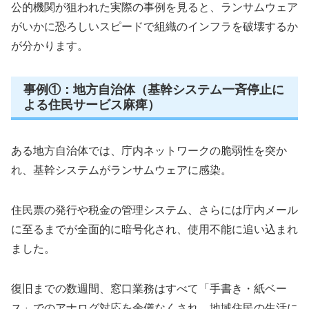
公的機関が狙われた実際の事例を見ると、ランサムウェア
がいかに恐ろしいスピードで組織のインフラを破壊するか
が分かります。
事例①：地方自治体（基幹システム一斉停止に
よる住民サービス麻痺）
ある地方自治体では、庁内ネットワークの脆弱性を突か
れ、基幹システムがランサムウェアに感染。
住民票の発行や税金の管理システム、さらには庁内メール
に至るまでが全面的に暗号化され、使用不能に追い込まれ
ました。
復旧までの数週間、窓口業務はすべて「手書き・紙ベー
ス」でのアナログ対応を余儀なくされ、地域住民の生活に