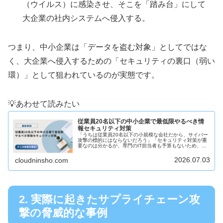
（ウイルス）に感染させ、そこを「踏み台」にして
大企業の社内システムへ侵入する。
つまり、中小企業は「データを盗む対象」としてではな
く、大企業へ侵入するための「セキュリティの裏口（弱い
環）」として狙われているのが実態です。
💡あわせて読みたい
従業員20名以下の中小企業で最低限やるべき情
報セキュリティ対策
「うちは従業員20名以下の小規模な会社だから、サイバー
攻撃の標的にはならないだろう」「セキュリティ対策が重
要なのは分かるが、専門のIT担当者も予算もないため、何
から手をつければいいのか分からない」 このように、小規
模な組織における情報セキュ...
2026.07.03
cloudninsho.com
2. 実際に起きたサプライチェーン攻
撃の脅威的な事例