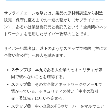
サプライチェーン攻撃とは、製品の原材料調達から製造、
販売、保守に至るまでの一連の繋がり（サプライチェー
ン）、あるいは業務委託元と委託先という「企業間のネッ
トワーク」を悪用したサイバー攻撃のことです。
サイバー犯罪者は、以下のようなステップで標的（主に大
企業や官公庁）へ侵入を試みます。
ステップ①
：本丸である大企業のセキュリティが強
固で破れないことを確認する。
ステップ②
：その大企業とネットワークやメールで
繋がっている、セキュリティの甘い「中小の取引
先・委託先」に狙いを定める。
ステップ③
：中小企業のPCやサーバーをマルウェア