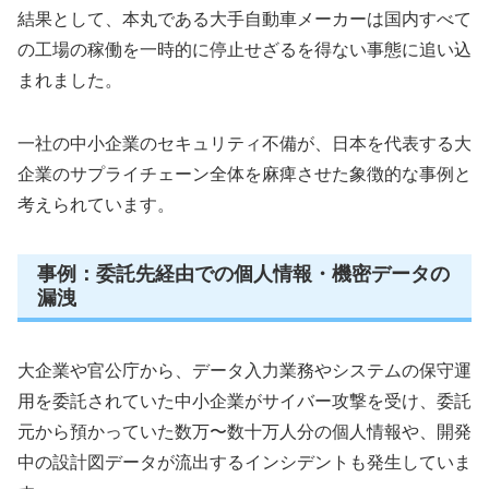
結果として、本丸である大手自動車メーカーは国内すべて
の工場の稼働を一時的に停止せざるを得ない事態に追い込
まれました。
一社の中小企業のセキュリティ不備が、日本を代表する大
企業のサプライチェーン全体を麻痺させた象徴的な事例と
考えられています。
事例：委託先経由での個人情報・機密データの
漏洩
大企業や官公庁から、データ入力業務やシステムの保守運
用を委託されていた中小企業がサイバー攻撃を受け、委託
元から預かっていた数万〜数十万人分の個人情報や、開発
中の設計図データが流出するインシデントも発生していま