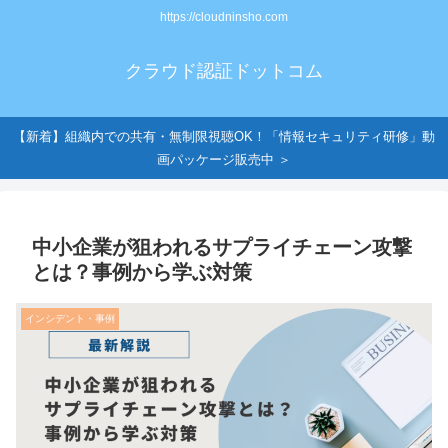
https://cloudninsho.com
クラウド認証ドットコム
【新着】組織内での共有・無制限視聴OK！「情報セキュリティ研修」動
画パッケージ販売中 ＞
中小企業が狙われるサプライチェーン攻撃
とは？事例から学ぶ対策
インシデント・事例