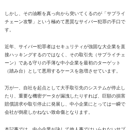
しかし、その油断を真っ向から突いてくるのが「サプライ
チェーン攻撃」という極めて悪質なサイバー犯罪の手口で
す。
近年、サイバー犯罪者はセキュリティが強固な大企業を直
接ハッキングするのではなく、その取引先（サプライチェ
ーン）である守りの手薄な中小企業を最初のターゲット
（踏み台）として悪用するケースを急増させています。
万が一、自社を起点として大手取引先のシステムが停止し
たり、重要な機密データが漏洩したりすれば、巨額の損害
賠償請求や取引停止に発展し、中小企業にとっては一瞬で
会社が倒産しかねない致命傷となります。
本記事では、中小企業が決して他人事ではいられないサプ