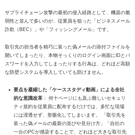
サプライチェーン攻撃の最初の侵入経路として、機器の脆
弱性と並んで多いのが、従業員を狙った「ビジネスメール
詐欺（BEC）」や「フィッシングメール」です。
取引先の担当者を精巧に装った偽メールの添付ファイルを
開いてしまったり、本物そっくりのログイン画面にIDとパ
スワードを入力してしまったりする行為は、どれほど高額
な防壁システムを導入していても防げません。
要点を凝縮した「ケーススタディ動画」による全社
的な意識改革
： 何十ページにも及ぶ難しいセキュリ
ティ規約を従業員に配布するだけでは、多忙な現場
には浸透せず、形骸化してしまいます。 「取引先を
装った偽メールの最新の並びや見分け方」「自社の
一台のPCが感染することで、どれほど大きな取引先