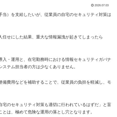
2026.07.03
手当）を支給したいが、従業員の自宅のセキュリティ対策は
人任せにした結果、重大な情報漏洩が起きてしまったら
導入・運用と、在宅勤務時における情報セキュリティガバナ
システム担当者の方は少なくありません。
整備費用などを補助することで、従業員の負担を軽減し、モ
自宅のセキュリティ対策も適切に行われているはずだ」と盲
ことは、極めて危険な運用の落とし穴となります。