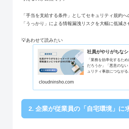
「手当を支給する条件」としてセキュリティ規約へ
「うっかり」による情報漏洩リスクを大幅に低減さ
💡あわせて読みたい
社員がやりがちなシャ
「業務を効率化するため
だろうか」「悪意のない
ュリティ事故につながる
業...
cloudninsho.com
2. 企業が従業員の「自宅環境」に