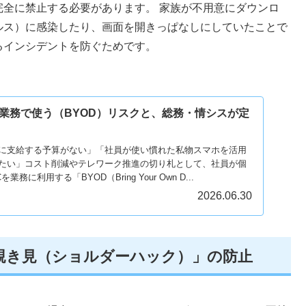
全に禁止する必要があります。 家族が不用意にダウンロ
ルス）に感染したり、画面を開きっぱなしにしていたことで
るインシデントを防ぐためです。
業務で使う（BYOD）リスクと、総務・情シスが定
に支給する予算がない」「社員が使い慣れた私物スマホを活用
たい」コスト削減やテレワーク推進の切り札として、社員が個
に利用する「BYOD（Bring Your Own D...
2026.06.30
「覗き見（ショルダーハック）」の防止