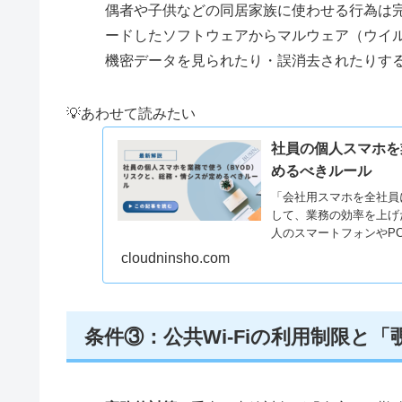
偶者や子供などの同居家族に使わせる行為は完
ードしたソフトウェアからマルウェア（ウイ
機密データを見られたり・誤消去されたりす
💡あわせて読みたい
社員の個人スマホを
めるべきルール
「会社用スマホを全社員
して、業務の効率を上げ
人のスマートフォンやPCを業務
cloudninsho.com
条件③：公共Wi-Fiの利用制限と