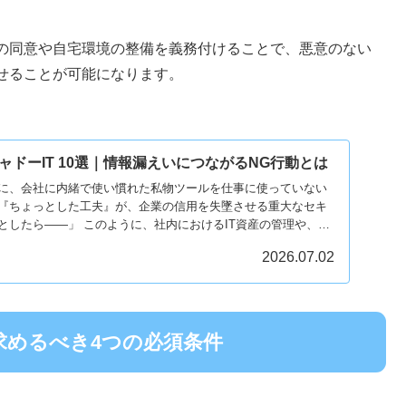
の同意や自宅環境の整備を義務付けることで、悪意のない
せることが可能になります。
ドーIT 10選｜情報漏えいにつながるNG行動とは
に、会社に内緒で使い慣れた私物ツールを仕事に使っていない
『ちょっとした工夫』が、企業の信用を失墜させる重大なセキ
としたら――」 このように、社内におけるIT資産の管理や、従
2026.07.02
求めるべき4つの必須条件