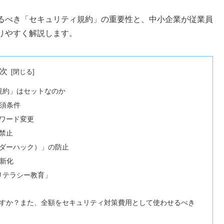
るべき「セキュリティ規約」の重要性と、中小企業が従業員
りやすく解説します。
次
規約」はセットなのか
必須条件
スワード変更
禁止
ルダーハック）」の防止
新化
リテラシー教育」
ですか？また、全額をセキュリティ対策費用として使わせるべき