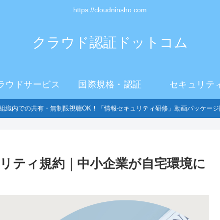
https://cloudninsho.com
クラウド認証ドットコム
ラウドサービス
国際規格・認証
セキュリテ
組織内での共有・無制限視聴OK！「情報セキュリティ研修」動画パッケージ
リティ規約｜中小企業が自宅環境に