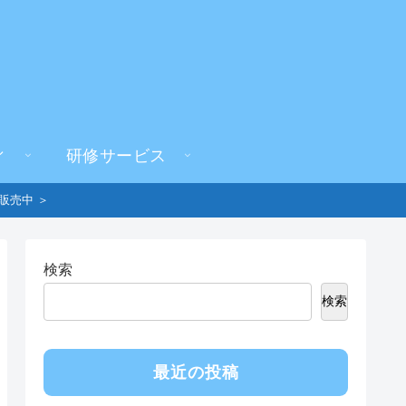
ィ
研修サービス
販売中 ＞
検索
検索
最近の投稿