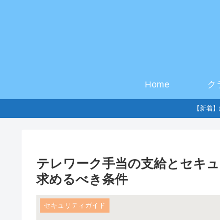
Home
ク
【新着】
テレワーク手当の支給とセキュ
求めるべき条件
セキュリティガイド