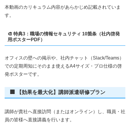
本動画のカリキュラム内容があらかじめ記載されていま
す。
🎨 特典3：職場の情報セキュリティ 10箇条（社内啓発
用ポスターPDF）
オフィスの壁への掲示や、社内チャット（Slack/Teams）
での定期周知にそのまま使えるA4サイズ・プロ仕様の啓
発ポスターです。
🏢 【効果を最大化】講師派遣研修プラン
講師が貴社へ直接訪問（またはオンライン）し、職員・社
員の皆様へ直接講義を行います。