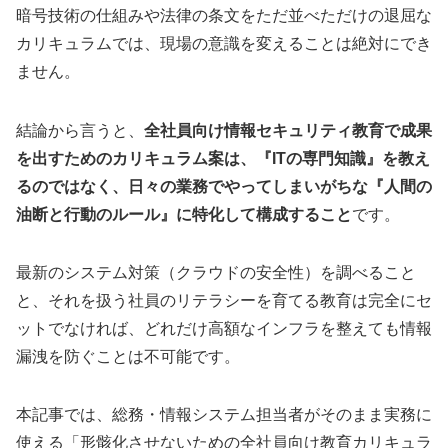
暗号技術の仕組みや法律の条文をただ並べただけの退屈な
カリキュラムでは、現場の意識を変えることは絶対にでき
ません。
結論から言うと、
全社員向け情報セキュリティ教育で成果
を出すためのカリキュラム案は、『ITの専門知識』を教え
るのではなく、日々の業務でやってしまいがちな『人間の
油断と行動のルール』に特化して構成すること
です。
最新のシステム対策（クラウドの安全性）を調べること
と、それを扱う社員のリテラシーを育てる教育は完全にセ
ットでなければ、どれだけ高額なインフラを整えても情報
漏洩を防ぐことは不可能です。
本記事では、総務・情報システム担当者がそのまま実務に
使える「形骸化させないための全社員向け教育カリキュラ