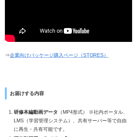
⇒
企業向けパッケージ購入ページ（STORES）
お届けする内容
研修本編動画データ
（MP4形式） ※社内ポータル、
LMS（学習管理システム）、共有サーバー等で自由
に再生・共有可能です。