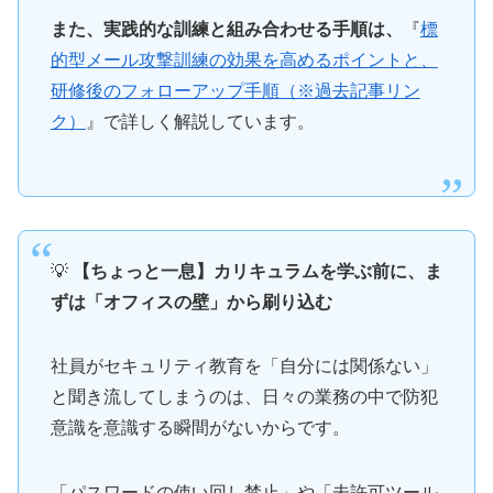
また、実践的な訓練と組み合わせる手順は、
『
標
的型メール攻撃訓練の効果を高めるポイントと、
研修後のフォローアップ手順（※過去記事リン
ク）
』で詳しく解説しています。
💡
【ちょっと一息】カリキュラムを学ぶ前に、ま
ずは「オフィスの壁」から刷り込む
社員がセキュリティ教育を「自分には関係ない」
と聞き流してしまうのは、日々の業務の中で防犯
意識を意識する瞬間がないからです。
「パスワードの使い回し禁止」や「未許可ツール