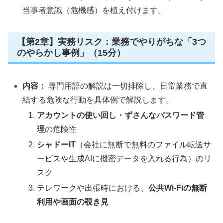
当事者意識（危機感）を植え付けます。
【第2章】実務リスク：業務でやりがちな「3つ
のやらかし事例」（15分）
内容：
専門用語の解説は一切排除し、日常業務で直
結する危険な行動を具体例で解説します。
アカウントの使い回し・ずさんなパスワード管
理
の危険性
シャドーIT
（会社に無断で無料のファイル転送サ
ービスや生成AIに機密データを入れる行為）のリ
スク
テレワークや出張時における、
公共Wi-Fiの無断
利用や画面の覗き見