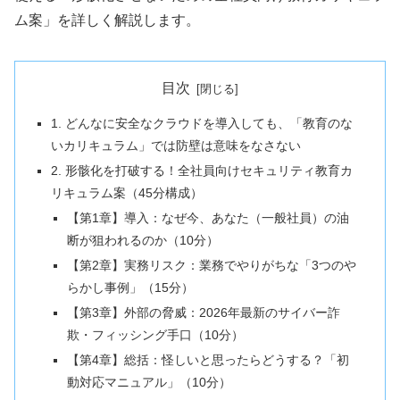
ム案」を詳しく解説します。
目次
1. どんなに安全なクラウドを導入しても、「教育のな
いカリキュラム」では防壁は意味をなさない
2. 形骸化を打破する！全社員向けセキュリティ教育カ
リキュラム案（45分構成）
【第1章】導入：なぜ今、あなた（一般社員）の油
断が狙われるのか（10分）
【第2章】実務リスク：業務でやりがちな「3つのや
らかし事例」（15分）
【第3章】外部の脅威：2026年最新のサイバー詐
欺・フィッシング手口（10分）
【第4章】総括：怪しいと思ったらどうする？「初
動対応マニュアル」（10分）