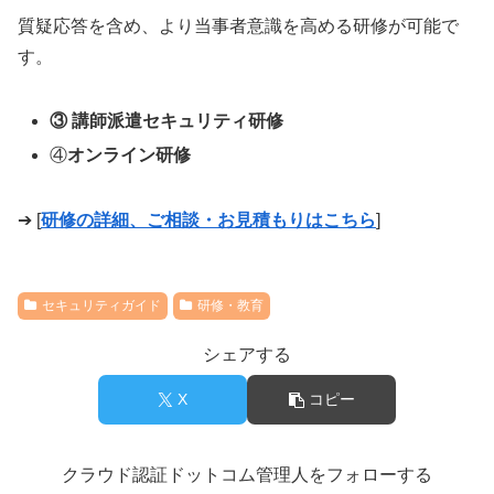
質疑応答を含め、より当事者意識を高める研修が可能で
す。
③ 講師派遣セキュリティ研修
④
オンライン研修
➔ [
研修の詳細、ご相談・お見積もりはこちら
]
セキュリティガイド
研修・教育
シェアする
X
コピー
クラウド認証ドットコム管理人をフォローする