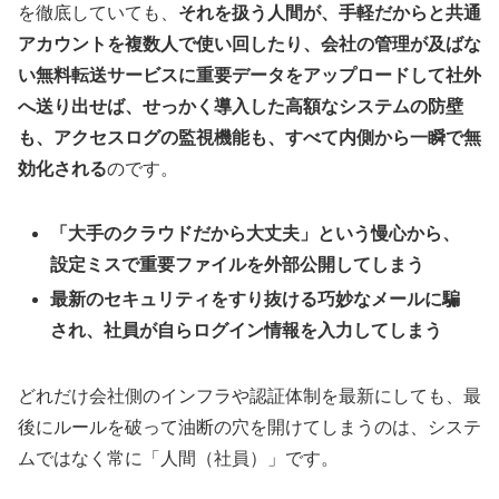
を徹底していても、
それを扱う人間が、手軽だからと共通
アカウントを複数人で使い回したり、会社の管理が及ばな
い無料転送サービスに重要データをアップロードして社外
へ送り出せば、せっかく導入した高額なシステムの防壁
も、アクセスログの監視機能も、すべて内側から一瞬で無
効化される
のです。
「大手のクラウドだから大丈夫」という慢心から、
設定ミスで重要ファイルを外部公開してしまう
最新のセキュリティをすり抜ける巧妙なメールに騙
され、社員が自らログイン情報を入力してしまう
どれだけ会社側のインフラや認証体制を最新にしても、最
後にルールを破って油断の穴を開けてしまうのは、システ
ムではなく常に「人間（社員）」です。