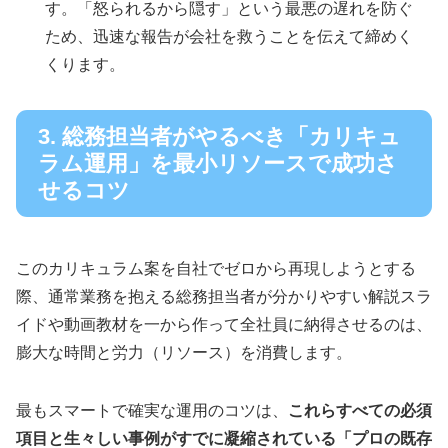
す。「怒られるから隠す」という最悪の遅れを防ぐ
ため、迅速な報告が会社を救うことを伝えて締めく
くります。
3. 総務担当者がやるべき「カリキュ
ラム運用」を最小リソースで成功さ
せるコツ
このカリキュラム案を自社でゼロから再現しようとする
際、通常業務を抱える総務担当者が分かりやすい解説スラ
イドや動画教材を一から作って全社員に納得させるのは、
膨大な時間と労力（リソース）を消費します。
最もスマートで確実な運用のコツは、
これらすべての必須
項目と生々しい事例がすでに凝縮されている「プロの既存