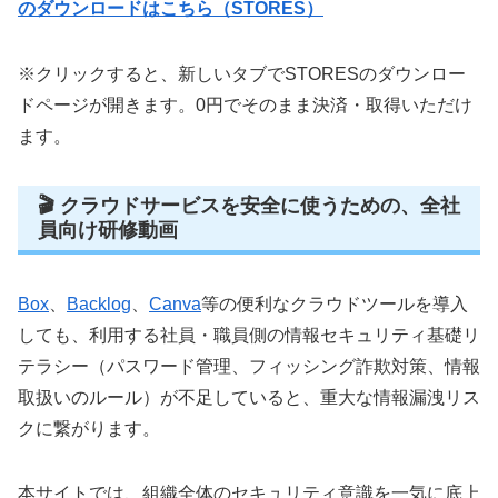
のダウンロードはこちら（STORES）
※クリックすると、新しいタブでSTORESのダウンロー
ドページが開きます。0円でそのまま決済・取得いただけ
ます。
🎬 クラウドサービスを安全に使うための、全社
員向け研修動画
Box
、
Backlog
、
Canva
等の便利なクラウドツールを導入
しても、利用する社員・職員側の情報セキュリティ基礎リ
テラシー（パスワード管理、フィッシング詐欺対策、情報
取扱いのルール）が不足していると、重大な情報漏洩リス
クに繋がります。
本サイトでは、組織全体のセキュリティ意識を一気に底上