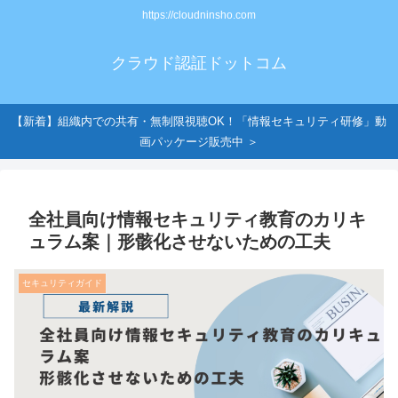
https://cloudninsho.com
クラウド認証ドットコム
【新着】組織内での共有・無制限視聴OK！「情報セキュリティ研修」動
画パッケージ販売中 ＞
全社員向け情報セキュリティ教育のカリキ
ュラム案｜形骸化させないための工夫
セキュリティガイド