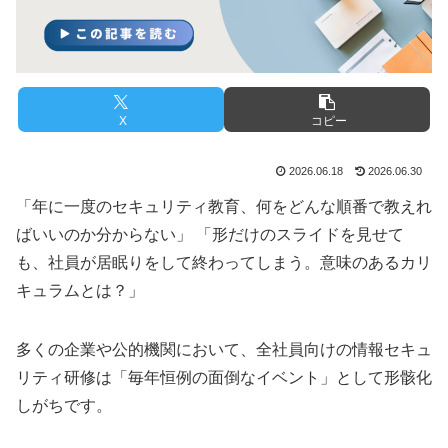
X
コピー
2026.06.18
2026.06.30
「年に一度のセキュリティ教育、何をどんな順番で教えれ
ばいいのか分からない」 「形だけのスライドを見せて
も、社員が居眠りをして終わってしまう。意味のあるカリ
キュラムとは？」
多くの企業や公的機関において、全社員向けの情報セキュ
リティ研修は「毎年恒例の面倒なイベント」として形骸化
しがちです。