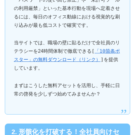
の利用厳禁」といった基本行動を現場へ定着させ
るには、毎日のオフィス動線における視覚的な刷
り込みが最も低コストで確実です。
当サイトでは、職場の壁に貼るだけで全社員のリ
[
「10箇条ポ
テラシーを24時間体制で徹底できる
スター」の無料ダウンロード（リンク）
]
を提供
しています。
まずはこうした無料アセットを活用し、手軽に日
常の啓発を少しずつ始めてみませんか？
2. 形骸化を打破する！全社員向けセ