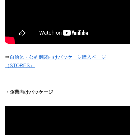
⇒
自治体・公的機関向けパッケージ購入ページ
（STORES）
・企業向けパッケージ