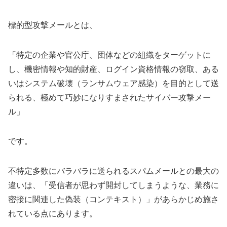
標的型攻撃メールとは、
「特定の企業や官公庁、団体などの組織をターゲットに
し、機密情報や知的財産、ログイン資格情報の窃取、ある
いはシステム破壊（ランサムウェア感染）を目的として送
られる、極めて巧妙になりすまされたサイバー攻撃メー
ル」
です。
不特定多数にバラバラに送られるスパムメールとの最大の
違いは、「受信者が思わず開封してしまうような、業務に
密接に関連した偽装（コンテキスト）」があらかじめ施さ
れている点にあります。