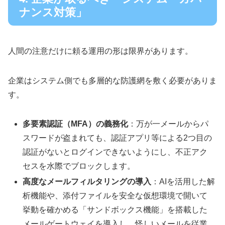
ナンス対策」
人間の注意だけに頼る運用の形は限界があります。
企業はシステム側でも多層的な防護網を敷く必要がありま
す。
多要素認証（MFA）の義務化
：万が一メールからパ
スワードが盗まれても、認証アプリ等による2つ目の
認証がないとログインできないようにし、不正アク
セスを水際でブロックします。
高度なメールフィルタリングの導入
：AIを活用した解
析機能や、添付ファイルを安全な仮想環境で開いて
挙動を確かめる「サンドボックス機能」を搭載した
メールゲートウェイを導入し、怪しいメールを従業