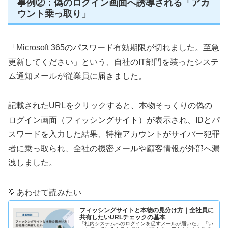
事例②：偽のログイン画面へ誘導される「アカ
ウント乗っ取り」
「Microsoft 365のパスワード有効期限が切れました。至急
更新してください」という、自社のIT部門を装ったシステ
ム通知メールが従業員に届きました。
記載されたURLをクリックすると、本物そっくりの偽の
ログイン画面（フィッシングサイト）が表示され、IDとパ
スワードを入力した結果、特権アカウントがサイバー犯罪
者に乗っ取られ、全社の機密メールや顧客情報が外部へ漏
洩しました。
💡あわせて読みたい
フィッシングサイトと本物の見分け方｜全社員に
共有したいURLチェックの基本
「社内システムへのログインを促すメールが届いた」 「い