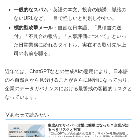
一般的なスパム
：英語の本文、投資の勧誘、脈絡の
ないURLなど、一目で怪しいと判別しやすい。
標的型攻撃メール
：自然な日本語、「見積書の送
付」「不具合の報告」「人事評価について」といっ
た日常業務に紛れるタイトル、実在する取引先や上
司の名前を騙る。
近年では、ChatGPTなどの生成AIの悪用により、日本語
の不自然さから見分けることがさらに困難になっており、
企業のデータガバナンスにおける最警戒の客観的リスクと
なっています。
💡あわせて読みたい
生成AIでサイバー攻撃は簡単になった？企業が知
るべきリスクと対策
「ChatGPTなどの生成AIの普及で、サイバー攻撃が急増し
ているというのは本当だろうか」「AIを悪用した最新の脅