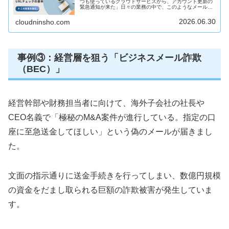
つも使っているクラウドサービスから、アカウント更新の
緊急通知が来た」日々の業務の中で、このようなメールや
通知を受け取る機会は非常に多いはずです。しかし、その
リンクを深く考えずにクリックし...
2026.06.30
cloudninsho.com
事例③：経営層を狙う「ビジネスメール詐欺
（BEC）」
経営幹部や財務担当者に向けて、海外子会社の社長や
CEO名義で「極秘のM&A案件が進行している。指定の口
座に至急送金してほしい」という偽のメールが届きまし
た。
文面の指示通りに送金手続きを行ってしまい、数億円規模
の資金をだまし取られる巨額の詐欺被害が発生していま
す。