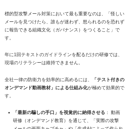
標的型攻撃メール対策において最も重要なのは、「怪しい
メールを見つけたら、誰もが迷わず、怒られるのを恐れず
に報告できる組織文化（ガバナンス）をつくること」で
す。
年に1回テキストのガイドラインを配るだけの研修では、
現場のリテラシーは維持できません。
全社一律の防衛力を効率的に高めるには、
「テスト付きの
オンデマンド動画教材」による仕組み化
が極めて効果的で
す。
「最新の騙しの手口」を視覚的に納得させる
： 動画
研修（オンデマンド教育）を通じて、「実際の攻撃
メールの画面キャプチャ」や「生成AIによって作られ