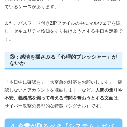
ているケースがあります。
また、パスワード付きZIPファイルの中にマルウェアを隠
し、セキュリティ検知をすり抜けようとする手口も定番で
す。
③：感情を揺さぶる「心理的プレッシャー」が
ないか
「本日中に確認を」「大至急の対応をお願いします」「確
認しないとアカウントを凍結します」など、
人間の焦りや
不安、義務感を煽って考える時間を奪おうとする文面
は、
サイバー攻撃の典型的な特徴（シグナル）です。
4. 企業が取るべき「システム・ガバ