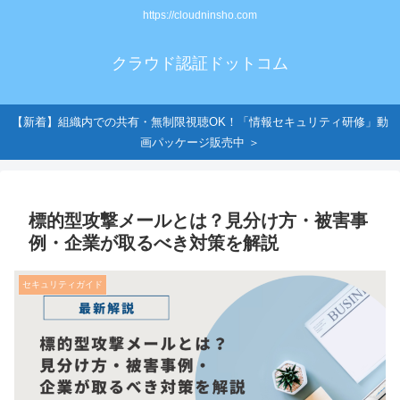
https://cloudninsho.com
クラウド認証ドットコム
【新着】組織内での共有・無制限視聴OK！「情報セキュリティ研修」動
画パッケージ販売中 ＞
標的型攻撃メールとは？見分け方・被害事
例・企業が取るべき対策を解説
セキュリティガイド