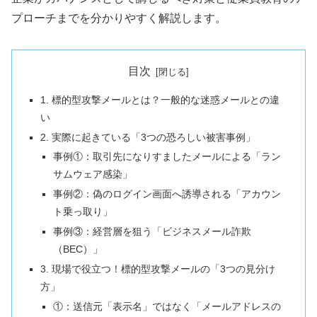
プローチまでを分かりやすく解説します。
目次
1. 標的型攻撃メールとは？一般的な迷惑メールとの違
い
2. 実際に起きている「3つの恐ろしい被害事例」
事例①：取引先になりすましたメールによる「ラン
サムウェア感染」
事例②：偽のログイン画面へ誘導される「アカウン
ト乗っ取り」
事例③：経営層を狙う「ビジネスメール詐欺
（BEC）」
3. 現場で役立つ！標的型攻撃メールの「3つの見分け
方」
①：送信元「表示名」ではなく「メールアドレスの