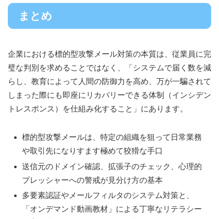
まとめ
企業における標的型攻撃メール対策の本質は、従業員に完
璧な判別を求めることではなく、「システムで届く数を減
らし、教育によって人間の防御力を高め、万が一騙されて
しまった際にも即座にリカバリーできる体制（インシデン
トレスポンス）を仕組み化すること」にあります。
標的型攻撃メールは、特定の組織を狙って日常業務
や取引先になりすます極めて狡猾な手口
送信元のドメイン確認、拡張子のチェック、心理的
プレッシャーへの警戒が見分け方の基本
多要素認証やメールフィルタのシステム対策と、
「オンデマンド動画教材」による丁寧なリテラシー