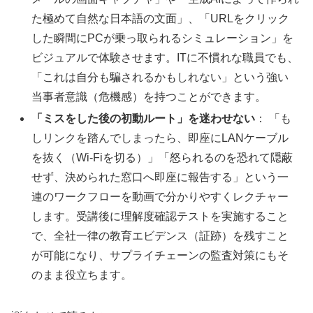
た極めて自然な日本語の文面」、「URLをクリック
した瞬間にPCが乗っ取られるシミュレーション」を
ビジュアルで体験させます。ITに不慣れな職員でも、
「これは自分も騙されるかもしれない」という強い
当事者意識（危機感）を持つことができます。
「ミスをした後の初動ルート」を迷わせない
： 「も
しリンクを踏んでしまったら、即座にLANケーブル
を抜く（Wi-Fiを切る）」「怒られるのを恐れて隠蔽
せず、決められた窓口へ即座に報告する」という一
連のワークフローを動画で分かりやすくレクチャー
します。受講後に理解度確認テストを実施すること
で、全社一律の教育エビデンス（証跡）を残すこと
が可能になり、サプライチェーンの監査対策にもそ
のまま役立ちます。