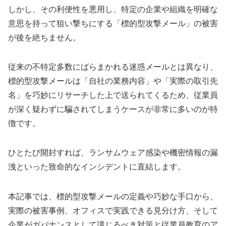
しかし、その利便性を悪用し、特定の企業や組織を明確な
意思を持って狙い撃ちにする「標的型攻撃メール」の被害
が後を絶ちません。
従来の不特定多数にばらまかれる迷惑メールとは異なり、
標的型攻撃メールは「自社の業務内容」や「実際の取引先
名」を巧妙にリサーチした上で送られてくるため、従業員
が深く疑わずに騙されてしまうケースが非常に多いのが特
徴です。
ひとたび開封すれば、ランサムウェア感染や機密情報の漏
洩といった致命的なインシデントに直結します。
本記事では、標的型攻撃メールの定義や巧妙な手口から、
実際の被害事例、オフィスで実践できる見分け方、そして
企業がガバナンスとして講じるべき対策と従業員教育のア