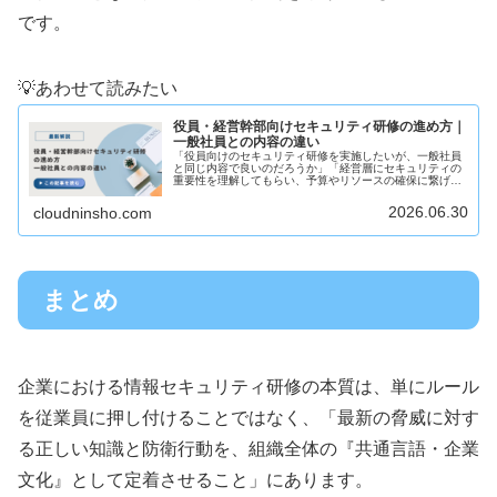
です。
💡あわせて読みたい
役員・経営幹部向けセキュリティ研修の進め方｜
一般社員との内容の違い
「役員向けのセキュリティ研修を実施したいが、一般社員
と同じ内容で良いのだろうか」「経営層にセキュリティの
重要性を理解してもらい、予算やリソースの確保に繋げた
い」このような悩みを抱える総務・人事・情報システム部
門の担当者の方は少なくありません...
2026.06.30
cloudninsho.com
まとめ
企業における情報セキュリティ研修の本質は、単にルール
を従業員に押し付けることではなく、「最新の脅威に対す
る正しい知識と防衛行動を、組織全体の『共通言語・企業
文化』として定着させること」にあります。