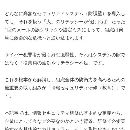
どんなに高額なセキュリティシステム（防護壁）を導入し
ても、それを扱う「人」のリテラシーが低ければ、たった
1回のメールの誤クリックや設定ミスによって、組織は簡
単に致命的な危機へと追い込まれます。
サイバー犯罪者が最も好む脆弱性、それはシステムの隙で
はなく「従業員の油断やリテラシー不足」です。
これを根本から解消し、組織全体の防衛力を高めるための
最重要の取り組みが「情報セキュリティ研修（教育）」で
す。
本記事では、情報セキュリティ研修の基本的な定義から、
企業にとって今なぜ必要なのかという背景、研修で必ず実
施すべき具体的なカリキュラム、そして形骸化させないた