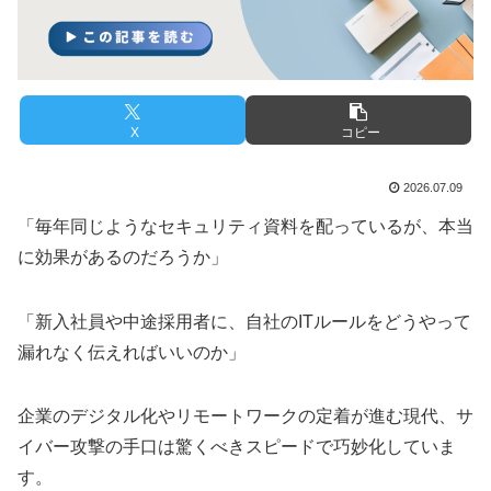
X
コピー
2026.07.09
「毎年同じようなセキュリティ資料を配っているが、本当
に効果があるのだろうか」
「新入社員や中途採用者に、自社のITルールをどうやって
漏れなく伝えればいいのか」
企業のデジタル化やリモートワークの定着が進む現代、サ
イバー攻撃の手口は驚くべきスピードで巧妙化していま
す。