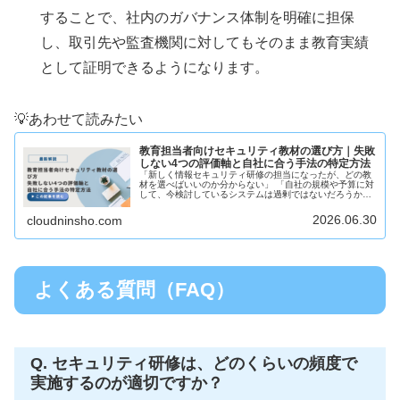
することで、社内のガバナンス体制を明確に担保
し、取引先や監査機関に対してもそのまま教育実績
として証明できるようになります。
💡あわせて読みたい
教育担当者向けセキュリティ教材の選び方｜失敗
しない4つの評価軸と自社に合う手法の特定方法
「新しく情報セキュリティ研修の担当になったが、どの教
材を選べばいいのか分からない」 「自社の規模や予算に対
して、今検討しているシステムは過剰ではないだろうか」
このような悩みを抱える総務・人事・情報システム部門の
担当者の方は少なくありません...
2026.06.30
cloudninsho.com
よくある質問（FAQ）
Q. セキュリティ研修は、どのくらいの頻度で
実施するのが適切ですか？