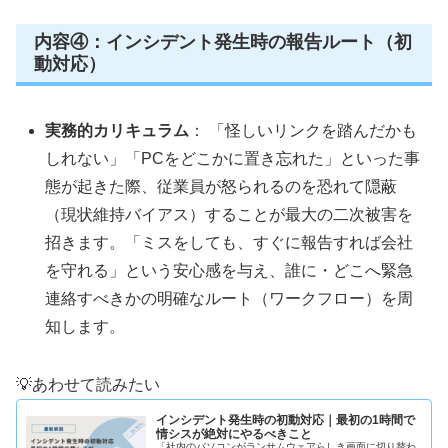
内容④：インシデント発生時の報告ルート（初
動対応）
実務的カリキュラム
： 「怪しいリンクを踏んだかも
しれない」「PCをどこかに置き忘れた」といった事
態が起きた際、従業員が怒られるのを恐れて隠蔽
（現状維持バイアス）することが最大の二次被害を
招きます。「ミスをしても、すぐに報告すれば会社
を守れる」という安心感を与え、誰に・どこへ緊急
連絡すべきかの明確なルート（ワークフロー）を周
知します。
💡あわせて読みたい
インシデント発生時の初動対応｜最初の1時間で
情シスが絶対にやるべきこと
「社内のパソコンがランサムウェアらしき画面に切り替わ