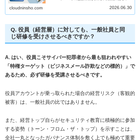
教育計画の立て方が分からない」 このような悩みを抱える
総務・人事・情報システム部門...
2026.06.30
cloudninsho.com
Q. 役員（経営層）に対しても、一般社員と同
じ研修を受けさせるべきですか？
A. はい、役員こそサイバー犯罪者から最も狙われやすい
「特権ターゲット（ビジネスメール詐欺などの標的）」で
あるため、必ず研修を受講させるべきです。
役員アカウントが乗っ取られた場合の経営リスク（客観的
被害）は、一般社員の比ではありません。
また、経営トップ自らがセキュリティ教育に積極的に参加
する姿勢（トーン・フロム・ザ・トップ）を示すことは、
全社一丸となったガバナンス体制を敷く上でも極めて重要