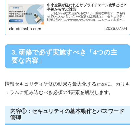
中小企業が狙われるサプライチェーン攻撃とは？
事例から学ぶ対策
「うちは有名な大企業でもないし、重要な機密データも持
っていないからサイバー攻撃とは無縁だ」「セキュリティ
対策を強化しなければいけないのは、ニュースで名前が出
るような大手企業だけではないのか」このように、自社の
規模や業種を理由に「サイバー攻撃...
2026.07.04
cloudninsho.com
3. 研修で必ず実施すべき「4つの主
要な内容」
情報セキュリティ研修の効果を最大化するために、カリキ
ュラムに組み込むべき必須の4要素を解説します。
内容①：セキュリティの基本動作とパスワード
管理