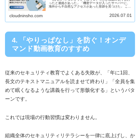
ったと連絡があった」「機密データが入ったサーバーに、
海外から不自然なアクセスがあった形跡を見つけた」 この
ような緊急事態（セキュリティインシデント）に直面した
際、情報システム部門（情シス）...
2026.07.01
cloudninsho.com
4. 「やりっぱなし」を防ぐ！オンデ
マンド動画教育のすすめ
従来のセキュリティ教育でよくある失敗が、「年に1回、
長文のテキストマニュアルを読ませて終わり」「全員を集
めて眠くなるような講義を行って形骸化する」というパタ
ーンです。
これでは現場の行動習慣は変わりません。
組織全体のセキュリティリテラシーを一律に底上げし、か