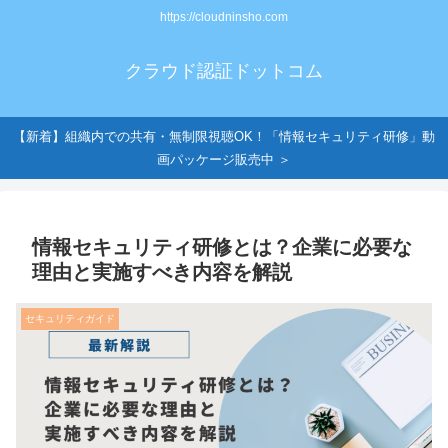
https://cloudninsho.com
クラウド認証ドットコム
【新着】組織内での共有・無制限視聴OK！「情報セキュリティ研修」動
画パッケージ販売中 ＞
情報セキュリティ研修とは？企業に必要な
理由と実施すべき内容を解説
セキュリティガイド