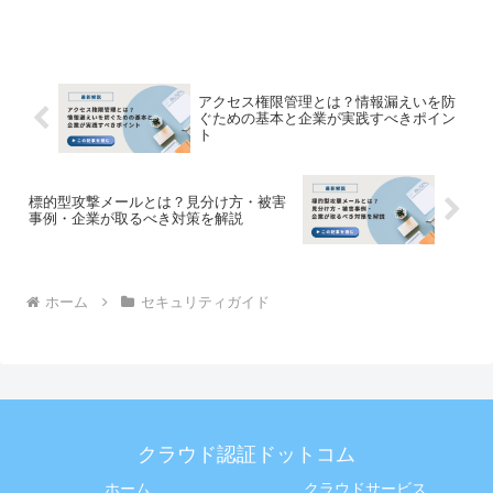
役には立たないのではないか」ネット上
の掲示板やSNSでは、時折このような極
端な意見を目にすることがあります。こ
れから社内のデジタ...
アクセス権限管理とは？情報漏えいを防
ぐための基本と企業が実践すべきポイン
ト
標的型攻撃メールとは？見分け方・被害
事例・企業が取るべき対策を解説
ホーム
セキュリティガイド
クラウド認証ドットコム
ホーム
クラウドサービス