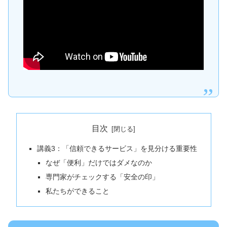
目次
講義3：「信頼できるサービス」を見分ける重要性
なぜ「便利」だけではダメなのか
専門家がチェックする「安全の印」
私たちができること