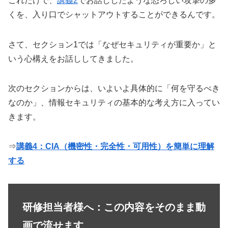
これだけで、
講義2
でお話ししたような恐ろしい攻撃の多
くを、入り口でシャットアウトすることができるんです。
さて、セクション1では「なぜセキュリティが重要か」と
いう心構えをお話ししてきました。
次のセクションからは、いよいよ具体的に「何を守るべき
なのか」、情報セキュリティの基本的な考え方に入ってい
きます。
⇒
講義4：CIA（機密性・完全性・可用性）を簡単に理解
する
研修担当者様へ：この内容をそのまま動
画で流せます