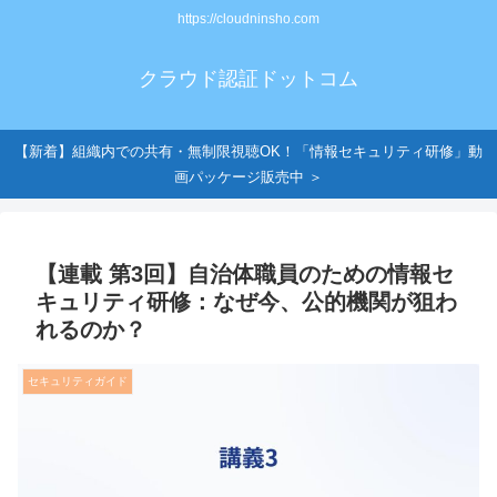
https://cloudninsho.com
クラウド認証ドットコム
【新着】組織内での共有・無制限視聴OK！「情報セキュリティ研修」動
画パッケージ販売中 ＞
【連載 第3回】自治体職員のための情報セ
キュリティ研修：なぜ今、公的機関が狙わ
れるのか？
セキュリティガイド