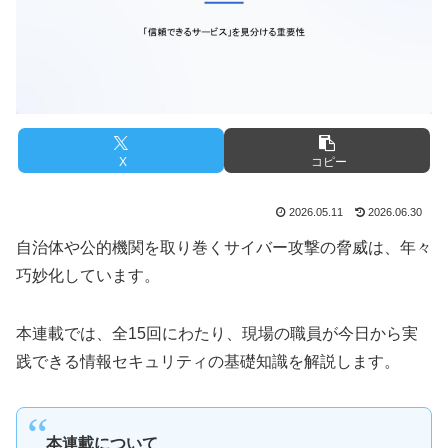
X
コピー
2026.05.11
2026.06.30
自治体や公的機関を取り巻くサイバー攻撃の脅威は、年々
巧妙化しています。
本連載では、全15回にわたり、現場の職員が今日から実
践できる情報セキュリティの基礎知識を解説します。
本連載について