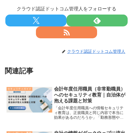
クラウド認証ドットコム管理人をフォローする
クラウド認証ドットコム管理人
関連記事
会計年度任用職員（非常勤職員）
セキュリティガイド
へのセキュリティ教育｜自治体が
抱える課題と対策
「会計年度任用職員への情報セキュリテ
ィ教育は、正規職員と同じ内容で本当に
効果があるのだろうか」「勤務形態や任
期が異なる非常勤職員に対して、負担を
かけずにセキュリティ意識を定着させる
手段を知りたい」 このように、地方公共